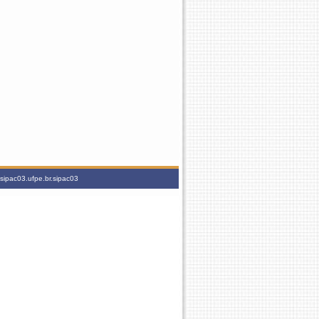
sipac03.ufpe.br.sipac03