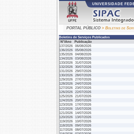
UNIVERSIDADE FE
PORTAL PÚBLICO
> Boletins de Ser
Boletins de Serviços Publicados
N°/Ano
Publicação
137/2026
06/08/2026
136/2026
05/08/2026
135/2026
04/08/2026
134/2026
03/08/2026
133/2026
31/07/2026
132/2026
30/07/2026
131/2026
29/07/2026
130/2026
28/07/2026
129/2026
27/07/2026
128/2026
24/07/2026
127/2026
23/07/2026
126/2026
22/07/2026
125/2026
21/07/2026
124/2026
20/07/2026
123/2026
17/07/2026
122/2026
15/07/2026
121/2026
14/07/2026
120/2026
13/07/2026
119/2026
10/07/2026
118/2026
09/07/2026
117/2026
08/07/2026
116/2026
07/07/2026