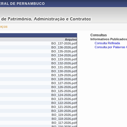
DERAL DE PERNAMBUCO
viços
Consultas
Informativos Publicados
Arquivo
Consulta Refinada
BO_137-2026.pdf
Consulta por Palavras
BO_136-2026.pdf
BO_135-2026.pdf
BO_134-2026.pdf
BO_133-2026.pdf
BO_132-2026.pdf
BO_131-2026.pdf
BO_130-2026.pdf
BO_129-2026.pdf
BO_128-2026.pdf
BO_127-2026.pdf
BO_126-2026.pdf
BO_125-2026.pdf
BO_124-2026.pdf
BO_123-2026.pdf
BO_122-2026.pdf
BO_121-2026.pdf
BO_120-2026.pdf
BO_119-2026.pdf
BO_118-2026.pdf
BO_117-2026.pdf
BO_116-2026.pdf