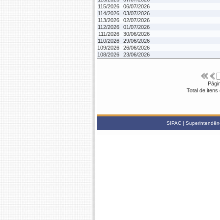
115/2026
06/07/2026
114/2026
03/07/2026
113/2026
02/07/2026
112/2026
01/07/2026
111/2026
30/06/2026
110/2026
29/06/2026
109/2026
26/06/2026
108/2026
23/06/2026
Pági
Total de iten
SIPAC | Superintendênc