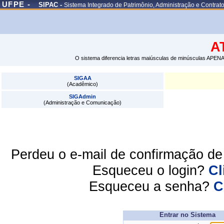
UFPE -
SIPAC -
Sistema Integrado de Patrimônio, Administração e Contrat
A
O sistema diferencia letras maiúsculas de minúsculas APENA
SIGAA
(Acadêmico)
SIGAdmin
(Administração e Comunicação)
Perdeu o e-mail de confirmação d
Esqueceu o login?
Cl
Esqueceu a senha?
C
Entrar no Sistema