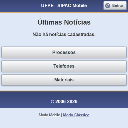
UFPE - SIPAC Mobile
Entrar
Últimas Notícias
Não há notícias cadastradas.
Processos
Telefones
Materiais
© 2006-2026
Modo Mobile
|
Modo Clássico