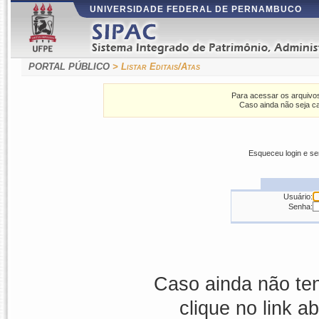
UNIVERSIDADE FEDERAL DE PERNAMBUCO
PORTAL PÚBLICO
> Listar Editais/Atas
Para acessar os arquivos
Caso ainda não seja ca
Esqueceu login e s
Usuário:
Senha:
Caso ainda não ten
clique no link a