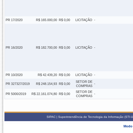
PR 17/2020
R$ 165.000,00
R$ 0,00
LICITAÇÃO
-
PR 16/2020
R$ 182.700,00
R$ 0,00
LICITAÇÃO
-
PR 10/2020
R$ 42.439,20
R$ 0,00
LICITAÇÃO
-
SETOR DE
PR 327327/2019
R$ 248.154,93
R$ 0,00
-
COMPRAS
SETOR DE
PR 5000/2019
R$ 22.161.074,80
R$ 0,00
-
COMPRAS
SIPAC | Superintendência de Tecnologia da Informação (STI-U
Modo 