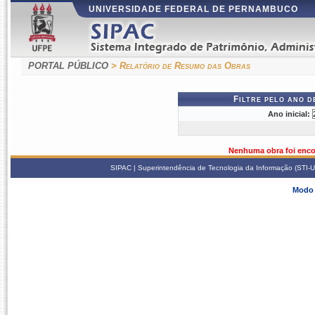
UNIVERSIDADE FEDERAL DE PERNAMBUCO
PORTAL PÚBLICO
> Relatório de Resumo das Obras
Filtre pelo ano 
Ano inicial:
Nenhuma obra foi enco
SIPAC | Superintendência de Tecnologia da Informação (STI-U
Modo 