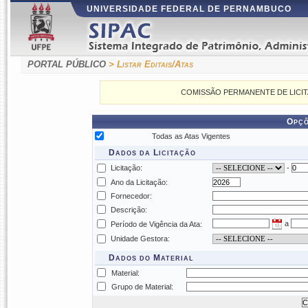
UNIVERSIDADE FEDERAL DE PERNAMBUCO
PORTAL PÚBLICO
> Listar Editais/Atas
COMISSÃO PERMANENTE DE LICITAÇÕES
Opçõ
Todas as Atas Vigentes
Dados da Licitação
Licitação:
-
Ano da Licitação:
Fornecedor:
Descrição:
a
Período de Vigência da Ata:
Unidade Gestora:
Dados do Material
Material:
Grupo de Material: