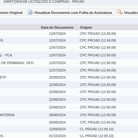
DIRETORIA DE LICITAÇÕES E COMPRAS - PROAD
mento Original
: Visualizar Documento com Folha de Assinatura
: Visuali
Data do Documento
Origem
12/07/2024
CPC PROAD (12.69.09)
OS
12/07/2024
CPC PROAD (12.69.09)
12/07/2024
CPC PROAD (12.69.09)
 - PCA
12/07/2024
CPC PROAD (12.69.09)
DE DEMANDA - DFD
12/07/2024
CPC PROAD (12.69.09)
12/07/2024
CPC PROAD (12.69.09)
 ETP
22/08/2024
CPC PROAD (12.69.09)
22/08/2024
CPC PROAD (12.69.09)
22/08/2024
CPC PROAD (12.69.09)
22/08/2024
CPC PROAD (12.69.09)
22/08/2024
CPC PROAD (12.69.09)
 INTERNA
29/08/2024
CPC PROAD (12.69.09)
29/08/2024
CPC PROAD (12.69.09)
12/09/2024
CL-PROAD (12.69.10)
OS
01/10/2024
CL-PROAD (12.69.10)