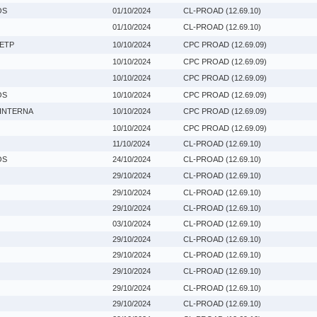
OS
01/10/2024
CL-PROAD (12.69.10)
01/10/2024
CL-PROAD (12.69.10)
 ETP
10/10/2024
CPC PROAD (12.69.09)
10/10/2024
CPC PROAD (12.69.09)
10/10/2024
CPC PROAD (12.69.09)
OS
10/10/2024
CPC PROAD (12.69.09)
 INTERNA
10/10/2024
CPC PROAD (12.69.09)
10/10/2024
CPC PROAD (12.69.09)
11/10/2024
CL-PROAD (12.69.10)
OS
24/10/2024
CL-PROAD (12.69.10)
29/10/2024
CL-PROAD (12.69.10)
29/10/2024
CL-PROAD (12.69.10)
29/10/2024
CL-PROAD (12.69.10)
03/10/2024
CL-PROAD (12.69.10)
29/10/2024
CL-PROAD (12.69.10)
29/10/2024
CL-PROAD (12.69.10)
29/10/2024
CL-PROAD (12.69.10)
29/10/2024
CL-PROAD (12.69.10)
29/10/2024
CL-PROAD (12.69.10)