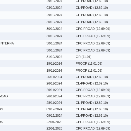
29/10/2024
CL-PROAD (12.69.10)
03/10/2024
CL-PROAD (12.69.10)
29/10/2024
CL-PROAD (12.69.10)
30/10/2024
CL-PROAD (12.69.10)
30/10/2024
CPC PROAD (12.69.09)
30/10/2024
CPC PROAD (12.69.09)
 INTERNA
30/10/2024
CPC PROAD (12.69.09)
30/10/2024
CPC PROAD (12.69.09)
31/10/2024
GR (11.01)
19/11/2024
PROCF (11.01.09)
19/11/2024
PROCF (11.01.09)
26/11/2024
CL-PROAD (12.69.10)
26/11/2024
CL-PROAD (12.69.10)
26/11/2024
CPC PROAD (12.69.09)
ACAO
26/11/2024
CPC PROAD (12.69.09)
28/11/2024
CL-PROAD (12.69.10)
OS
09/12/2024
CL-PROAD (12.69.10)
09/12/2024
CL-PROAD (12.69.10)
OS
22/01/2025
CPC PROAD (12.69.09)
22/01/2025
CPC PROAD (12.69.09)