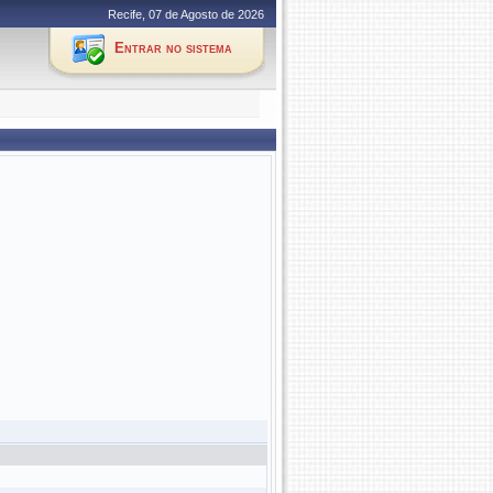
Recife, 07 de Agosto de 2026
Entrar no sistema