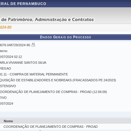
DERAL DE PERNAMBUCO
2024-80
Dados Gerais do Processo
3076.048729/2024-80
nterno
2/07/2024 02:12
ARLA VIVIANNE SANTOS SILVA
REGAO
31.11 - COMPRA DE MATERIAL PERMANENTE
QUISIÇÃO DE ESTABILIZADORES E NOBREAKS (FRACASSADOS PE 24/2023)
STENSIVO
OORDENAÇÃO DE PLANEJAMENTO DE COMPRAS - PROAD (12.69.09)
TIVO
2/07/2024
Nome
COORDENAÇÃO DE PLANEJAMENTO DE COMPRAS - PROAD