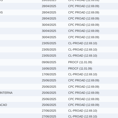
OS
26/03/2025
CPC PROAD (12.69.09)
28/04/2025
CPC PROAD (12.69.09)
OS
28/04/2025
CPC PROAD (12.69.09)
28/04/2025
CPC PROAD (12.69.09)
30/04/2025
CPC PROAD (12.69.09)
30/04/2025
CPC PROAD (12.69.09)
30/04/2025
CPC PROAD (12.69.09)
23/05/2025
CL-PROAD (12.69.10)
23/05/2025
CL-PROAD (12.69.10)
23/05/2025
CL-PROAD (12.69.10)
09/06/2025
PROCF (11.01.09)
16/06/2025
PROCF (11.01.09)
17/06/2025
CL-PROAD (12.69.10)
25/06/2025
CPC PROAD (12.69.09)
25/06/2025
CPC PROAD (12.69.09)
 INTERNA
25/06/2025
CPC PROAD (12.69.09)
25/06/2025
CPC PROAD (12.69.09)
ACAO
25/06/2025
CPC PROAD (12.69.09)
27/06/2025
CL-PROAD (12.69.10)
27/06/2025
CL-PROAD (12.69.10)