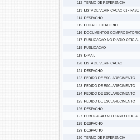
112
TERMO DE REFERENCIA
113
LISTA DE VERIFICACAO 01 - FASE
114
DESPACHO
115
EDITAL LICITATORIO
116
DOCUMENTOS COMPROBATORI
117
PUBLICACAO NO DIARIO OFICIAL
118
PUBLICACAO
119
E-MAIL
120
LISTA DE VERIFICACAO
121
DESPACHO
122
PEDIDO DE ESCLARECIMENTO
123
PEDIDO DE ESCLARECIMENTO
124
PEDIDO DE ESCLARECIMENTO
125
PEDIDO DE ESCLARECIMENTO
126
DESPACHO
127
PUBLICACAO NO DIARIO OFICIAL
128
DESPACHO
129
DESPACHO
130
TERMO DE REFERENCIA