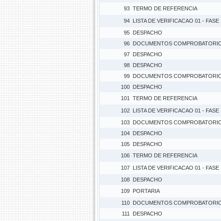
93
TERMO DE REFERENCIA
94
LISTA DE VERIFICACAO 01 - FASE
95
DESPACHO
96
DOCUMENTOS COMPROBATORI
97
DESPACHO
98
DESPACHO
99
DOCUMENTOS COMPROBATORI
100
DESPACHO
101
TERMO DE REFERENCIA
102
LISTA DE VERIFICACAO 01 - FASE
103
DOCUMENTOS COMPROBATORI
104
DESPACHO
105
DESPACHO
106
TERMO DE REFERENCIA
107
LISTA DE VERIFICACAO 01 - FASE
108
DESPACHO
109
PORTARIA
110
DOCUMENTOS COMPROBATORI
111
DESPACHO