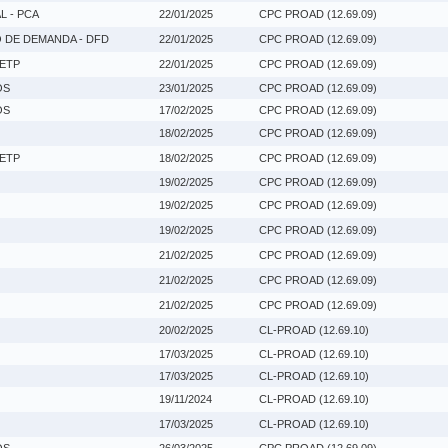
 - PCA
22/01/2025
CPC PROAD (12.69.09)
DE DEMANDA - DFD
22/01/2025
CPC PROAD (12.69.09)
 ETP
22/01/2025
CPC PROAD (12.69.09)
OS
23/01/2025
CPC PROAD (12.69.09)
OS
17/02/2025
CPC PROAD (12.69.09)
18/02/2025
CPC PROAD (12.69.09)
 ETP
18/02/2025
CPC PROAD (12.69.09)
19/02/2025
CPC PROAD (12.69.09)
19/02/2025
CPC PROAD (12.69.09)
19/02/2025
CPC PROAD (12.69.09)
21/02/2025
CPC PROAD (12.69.09)
21/02/2025
CPC PROAD (12.69.09)
21/02/2025
CPC PROAD (12.69.09)
20/02/2025
CL-PROAD (12.69.10)
17/03/2025
CL-PROAD (12.69.10)
17/03/2025
CL-PROAD (12.69.10)
19/11/2024
CL-PROAD (12.69.10)
17/03/2025
CL-PROAD (12.69.10)