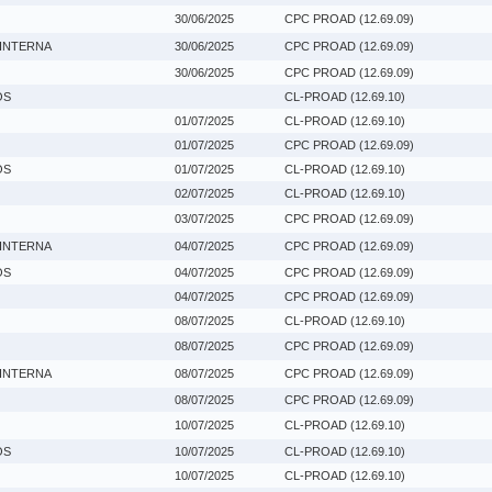
30/06/2025
CPC PROAD (12.69.09)
 INTERNA
30/06/2025
CPC PROAD (12.69.09)
30/06/2025
CPC PROAD (12.69.09)
OS
CL-PROAD (12.69.10)
01/07/2025
CL-PROAD (12.69.10)
01/07/2025
CPC PROAD (12.69.09)
OS
01/07/2025
CL-PROAD (12.69.10)
02/07/2025
CL-PROAD (12.69.10)
03/07/2025
CPC PROAD (12.69.09)
 INTERNA
04/07/2025
CPC PROAD (12.69.09)
OS
04/07/2025
CPC PROAD (12.69.09)
04/07/2025
CPC PROAD (12.69.09)
08/07/2025
CL-PROAD (12.69.10)
08/07/2025
CPC PROAD (12.69.09)
 INTERNA
08/07/2025
CPC PROAD (12.69.09)
08/07/2025
CPC PROAD (12.69.09)
10/07/2025
CL-PROAD (12.69.10)
OS
10/07/2025
CL-PROAD (12.69.10)
10/07/2025
CL-PROAD (12.69.10)