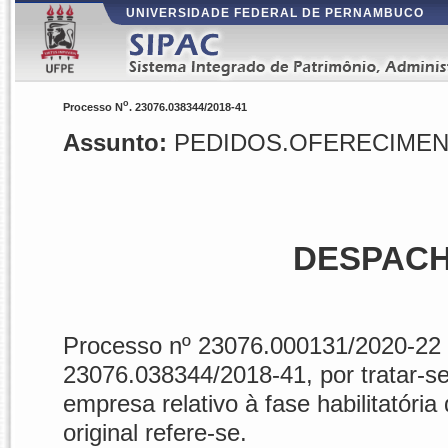
UNIVERSIDADE FEDERAL DE PERNAMBUCO
o
Processo N
. 23076.038344/2018-41
Assunto:
PEDIDOS.OFERECIMEN
DESPACH
Processo nº 23076.000131/2020-22 
23076.038344/2018-41, por tratar-se 
empresa relativo à fase habilitatóri
original refere-se.