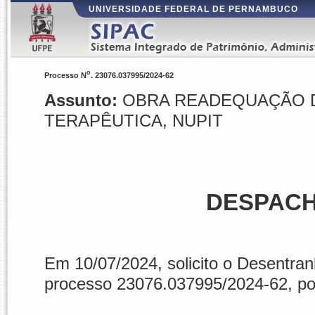
UNIVERSIDADE FEDERAL DE PERNAMBUCO
o
Processo N
. 23076.037995/2024-62
Assunto:
OBRA READEQUAÇÃO D
TERAPÊUTICA, NUPIT
DESPACH
Em
10/07/2024
, solicito o Desentra
processo 23076.037995/2024-62, po