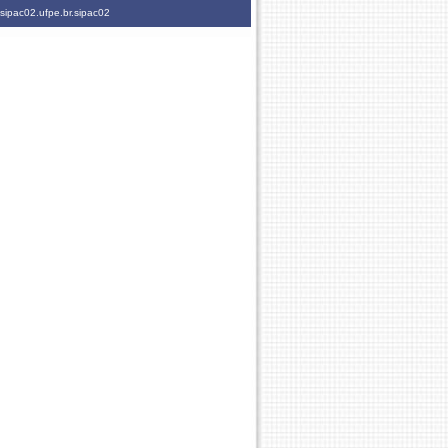
sipac02.ufpe.br.sipac02