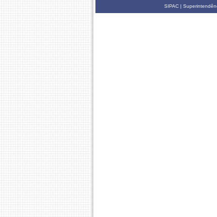
SIPAC | Superintendênc