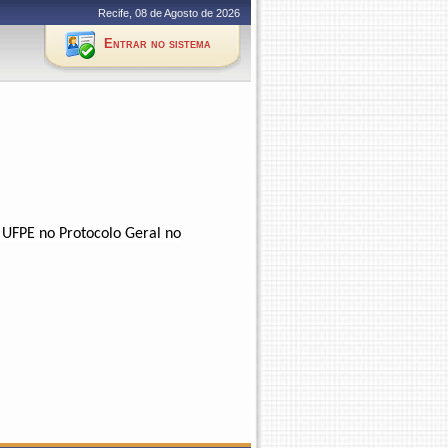
Recife, 08 de Agosto de 2026
Entrar no sistema
 UFPE no Protocolo Geral no