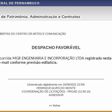
DERAL DE PERNAMBUCO
BERTAS DO CENTRO DE ARTES E COMUNICAÇÃO
DESPACHO FAVORÁVEL
corrida
MGR ENGENHARIA E INCORPORAÇÃO LTDA
re
gistrado nesta
e-mail conforme previsão editalícia.
(Autenticado digitalmente em 16/09/2022 10:59)
HENRIQUE ALVES DO MONTE
COORDENAÇÃO DE LICITAÇÕES - PROAD (12.69.10)
ASSESSOR
<< Voltar