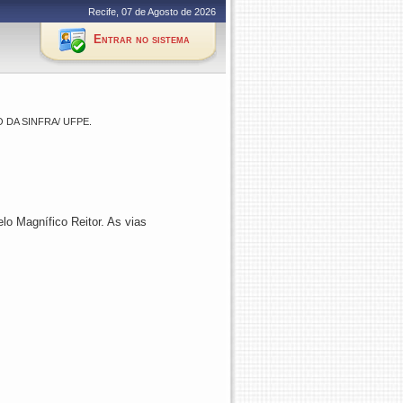
Recife, 07 de Agosto de 2026
Entrar no sistema
DA SINFRA/ UFPE.
lo Magnífico Reitor. As vias