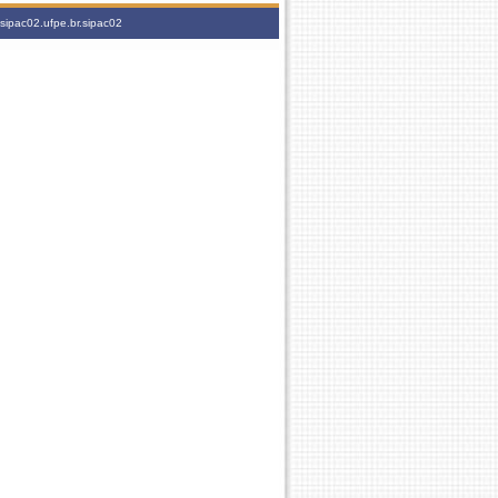
sipac02.ufpe.br.sipac02