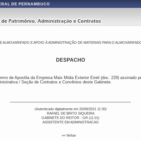
DERAL DE PERNAMBUCO
ALMOXARIFADO E APOIO À ADMINISTRAÇÃO DE MATERIAIS PARA O ALMOXARIFADO 
DESPACHO
rmo de Apostila da Empresa Mais Midia Exterior Eireli (doc. 229) assinado pe
nistrativa / Seção de Contratos e Convênios deste Gabinete.
(Autenticado digitalmente em 20/08/2021 11:30)
RAFAEL DE BRITO SIQUEIRA
GABINETE DO REITOR - GR (11.01)
ASSISTENTE EM ADMINISTRACAO
<< Voltar