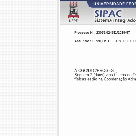
UNIVERSIDADE FE
o
Processo N
. 23076.024511/2019-57
Assunto:
SERVIÇOS DE CONTROLE DE 
À CGC/DLC/PROGEST,
Seguem 2 (duas) vias físicas do Te
físicas estão na Coordenação Admi