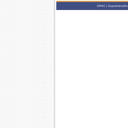
SIPAC | Superintendênc