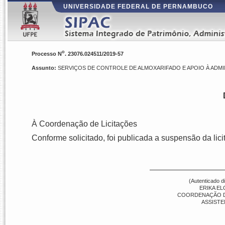
UNIVERSIDADE FEDERAL DE PERNAMBUCO
o
Processo N
. 23076.024511/2019-57
Assunto:
SERVIÇOS DE CONTROLE DE ALMOXARIFADO E APOIO À ADMIN
À Coordenação de Licitações
Conforme solicitado, foi publicada a suspensão da lici
(Autenticado d
ERIKA EL
COORDENAÇÃO DE 
ASSISTE