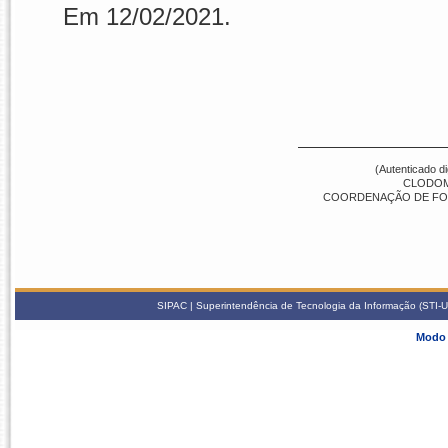
Em 12/02/2021.
(Autenticado d
CLODOM
COORDENAÇÃO DE FO
SIPAC | Superintendência de Tecnologia da Informação (STI-U
Modo 