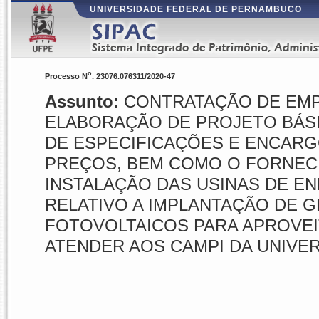
UNIVERSIDADE FEDERAL DE PERNAMBUCO
o
Processo N
. 23076.076311/2020-47
Assunto:
CONTRATAÇÃO DE EMP
ELABORAÇÃO DE PROJETO BÁS
DE ESPECIFICAÇÕES E ENCARGO
PREÇOS, BEM COMO O FORNEC
INSTALAÇÃO DAS USINAS DE EN
RELATIVO A IMPLANTAÇÃO DE 
FOTOVOLTAICOS PARA APROVEI
ATENDER AOS CAMPI DA UNIVE