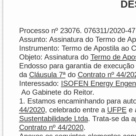
DE
Processo nº
23076.
076311/2020-47
Assunto:
Assinatura do Termo de Apo
Instrumento:
Termo de Apostila ao C
Objeto: Assinatura do
Termo de Apos
Endosso para garantia de execução q
da
Cláusula 7ª
do
Contrato nº 44/20
Interessado:
ISOFEN Energy Engenha
Ao Gabinete do Reitor.
1. Estamos encaminhando para aut
44/2020
, celebrado entre a
UFPE
e 
Sustentabilidade Ltda
. Trata-se da 
Contrato nº 44/2020
.