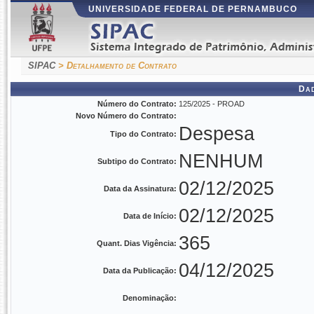
UNIVERSIDADE FEDERAL DE PERNAMBUCO
SIPAC
> Detalhamento de Contrato
Da
Número do Contrato:
125/2025 - PROAD
Novo Número do Contrato:
Despesa
Tipo do Contrato:
NENHUM
Subtipo do Contrato:
02/12/2025
Data da Assinatura:
02/12/2025
Data de Início:
365
Quant. Dias Vigência:
04/12/2025
Data da Publicação:
Denominação: