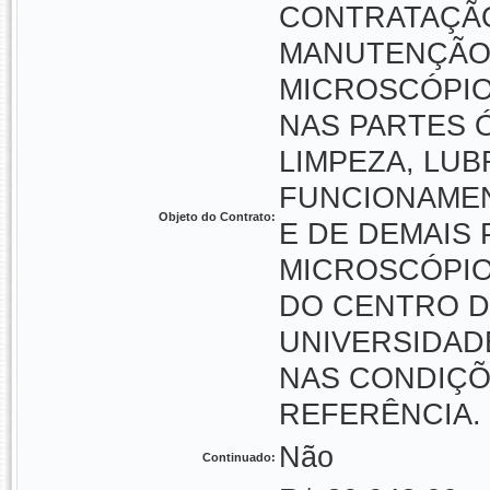
CONTRATAÇÃO
MANUTENÇÃO 
MICROSCÓPIO
NAS PARTES Ó
LIMPEZA, LUB
FUNCIONAMEN
Objeto do Contrato:
E DE DEMAIS
MICROSCÓPIO
DO CENTRO DE
UNIVERSIDAD
NAS CONDIÇÕ
REFERÊNCIA
Não
Continuado: