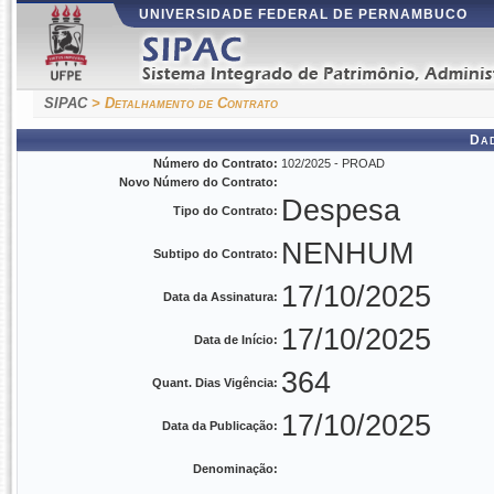
UNIVERSIDADE FEDERAL DE PERNAMBUCO
SIPAC
> Detalhamento de Contrato
Da
Número do Contrato:
102/2025 - PROAD
Novo Número do Contrato:
Despesa
Tipo do Contrato:
NENHUM
Subtipo do Contrato:
17/10/2025
Data da Assinatura:
17/10/2025
Data de Início:
364
Quant. Dias Vigência:
17/10/2025
Data da Publicação:
Denominação: