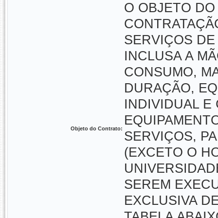
O OBJETO DO
CONTRATAÇÃO
SERVIÇOS DE
INCLUSA A MÃ
CONSUMO, MA
DURAÇÃO, EQ
INDIVIDUAL E
EQUIPAMENTO
Objeto do Contrato:
SERVIÇOS, P
(EXCETO O HO
UNIVERSIDAD
SEREM EXECU
EXCLUSIVA D
TABELA ABAI