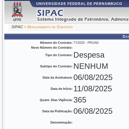
UNIVERSIDADE FEDERAL DE PERNAMBUCO
SIPAC
> Detalhamento de Contrato
Da
Número do Contrato:
77/2025 - PROAD
Novo Número do Contrato:
Despesa
Tipo do Contrato:
NENHUM
Subtipo do Contrato:
06/08/2025
Data da Assinatura:
11/08/2025
Data de Início:
365
Quant. Dias Vigência:
06/08/2025
Data da Publicação:
Denominação: