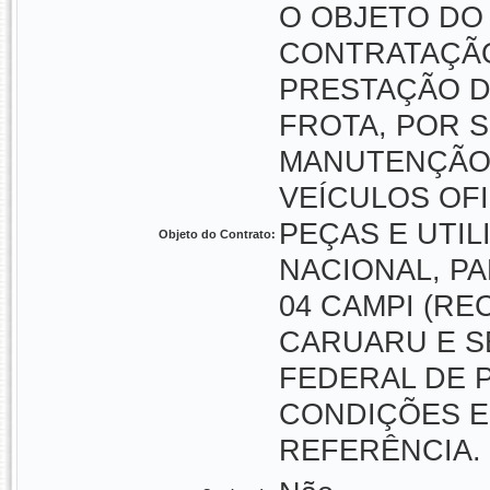
O OBJETO DO
CONTRATAÇÃO
PRESTAÇÃO D
FROTA, POR 
MANUTENÇÃO 
VEÍCULOS OF
PEÇAS E UTI
Objeto do Contrato:
NACIONAL, P
04 CAMPI (RE
CARUARU E S
FEDERAL DE 
CONDIÇÕES E
REFERÊNCIA