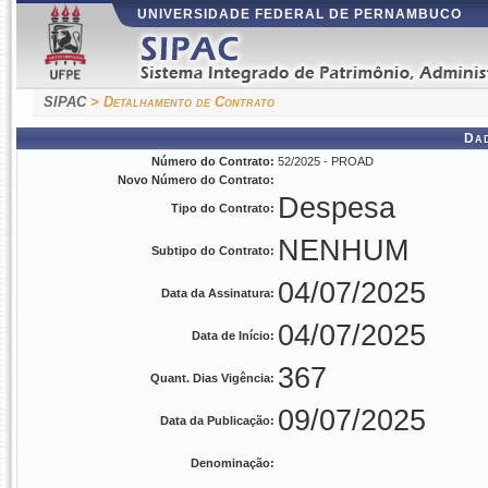
UNIVERSIDADE FEDERAL DE PERNAMBUCO
SIPAC
> Detalhamento de Contrato
Da
Número do Contrato:
52/2025 - PROAD
Novo Número do Contrato:
Despesa
Tipo do Contrato:
NENHUM
Subtipo do Contrato:
04/07/2025
Data da Assinatura:
04/07/2025
Data de Início:
367
Quant. Dias Vigência:
09/07/2025
Data da Publicação:
Denominação: