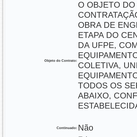
O OBJETO DO
CONTRATAÇÃO
OBRA DE ENG
ETAPA DO CEN
DA UFPE, COM
EQUIPAMENTO
Objeto do Contrato:
COLETIVA, UN
EQUIPAMENTO
TODOS OS SE
ABAIXO, CON
ESTABELECID
Não
Continuado: