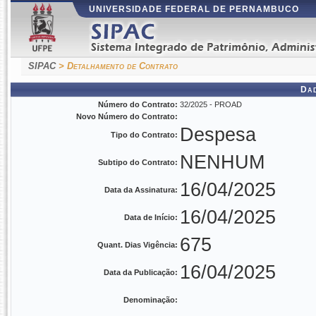
UNIVERSIDADE FEDERAL DE PERNAMBUCO
SIPAC
> Detalhamento de Contrato
Da
Número do Contrato:
32/2025 - PROAD
Novo Número do Contrato:
Despesa
Tipo do Contrato:
NENHUM
Subtipo do Contrato:
16/04/2025
Data da Assinatura:
16/04/2025
Data de Início:
675
Quant. Dias Vigência:
16/04/2025
Data da Publicação:
Denominação: