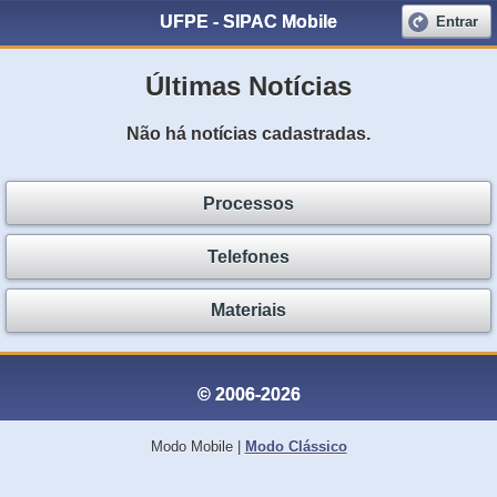
UFPE - SIPAC Mobile
Entrar
Últimas Notícias
Não há notícias cadastradas.
Processos
Telefones
Materiais
© 2006-2026
Modo Mobile
|
Modo Clássico